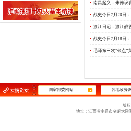
南昌起义：朱德设
战史今日7月20日
渡江日记：渡江战
战史今日7月18日
毛泽东三次“钦点”
--- 国家部委网站 ---
--- 各地政务网
版权
地址：江西省南昌市省府大院西二路12