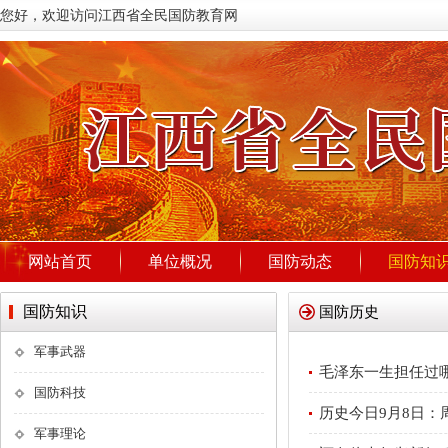
您好，欢迎访问江西省全民国防教育网
网站首页
单位概况
国防动态
国防知
国防知识
国防历史
军事武器
毛泽东一生担任过
国防科技
历史今日9月8日：
军事理论