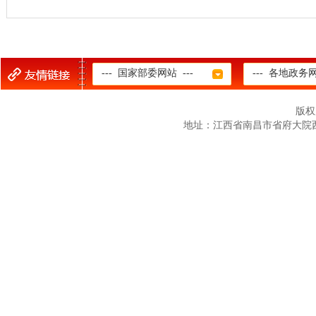
--- 国家部委网站 ---
--- 各地政务网
版权
地址：江西省南昌市省府大院西二路12