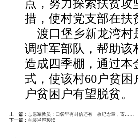
点，努力探索扶贫攻
措，使村党支部在扶
渡口堡乡新龙湾村是
调驻军部队，帮助该
造成四季棚，通过本
式，使该村60户贫困
户贫困户有望脱贫。
上一篇：
志愿军教员：口袋里有封信还有一枚纪念章，寄……
下一篇：
军装岂容亵渎