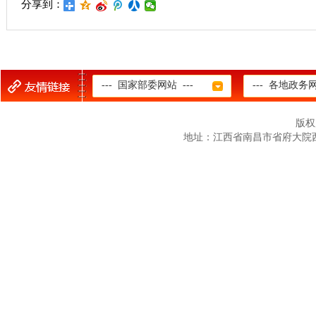
分享到：
--- 国家部委网站 ---
--- 各地政务网
版权
地址：江西省南昌市省府大院西二路12